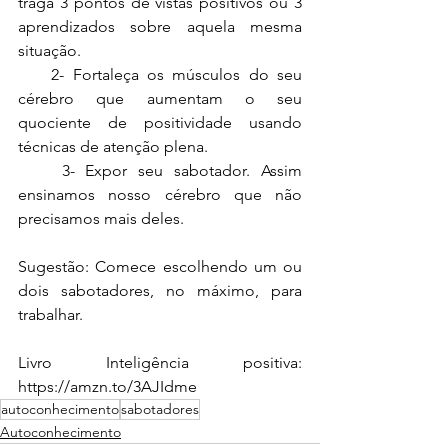
traga 3 pontos de vistas positivos ou 3 
aprendizados sobre aquela mesma 
situação.
    2- Fortaleça os músculos do seu 
cérebro que aumentam o seu 
quociente de positividade usando 
técnicas de atenção plena. 
    3- Expor seu sabotador. Assim 
ensinamos nosso cérebro que não 
precisamos mais deles.
Sugestão: Comece escolhendo um ou 
dois sabotadores, no máximo, para 
trabalhar.
Livro Inteligência positiva: 
https://amzn.to/3AJIdme
autoconhecimento
sabotadores
Autoconhecimento