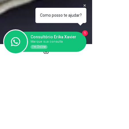
Como posso te ajudar?
1
Consultório Erika Xavier
Marque sua consulta
I'm Online