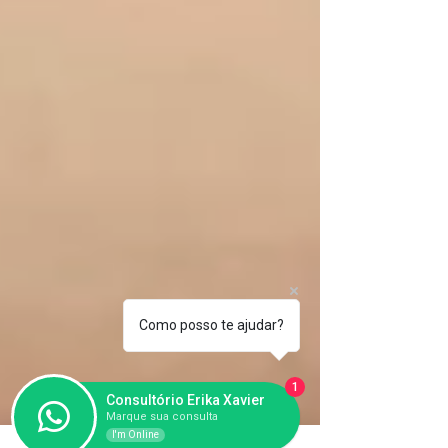
Como posso te ajudar?
1
Consultório Erika Xavier
Marque sua consulta
I'm Online